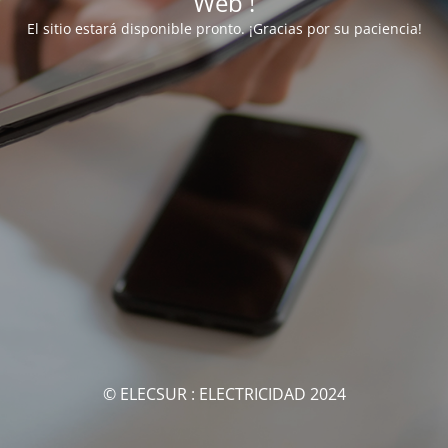
Web !
El sitio estará disponible pronto. ¡Gracias por su paciencia!
© ELECSUR : ELECTRICIDAD 2024